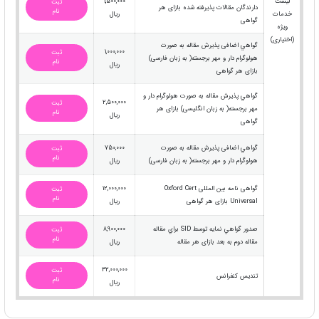
لیست
1,500,000
ثبت
دارندگان مقالات پذیرفته شده بازای هر
نام
خدمات
ریال
گواهی
ویژه
(اختیاری)
گواهي اضافی پذیرش مقاله به صورت
1,000,000
ثبت
هولوگرام دار و مهر برجسته( به زبان فارسی)
نام
ریال
بازای هر گواهی
گواهي پذیرش مقاله به صورت هولوگرام دار و
2,500,000
ثبت
مهر برجسته( به زبان انگلیسی) بازای هر
نام
ریال
گواهی
گواهي اضافی پذیرش مقاله به صورت
750,000
ثبت
نام
هولوگرام دار و مهر برجسته( به زبان فارسی)
ریال
گواهی نامه بین المللی Oxford Cert
12,000,000
ثبت
نام
Universal بازای هر گواهی
ریال
صدور گواهي نمايه توسط SID براي مقاله
8,900,000
ثبت
نام
مقاله دوم به بعد بازای هر مقاله
ریال
32,000,000
ثبت
تندیس کنفرانس
نام
ریال